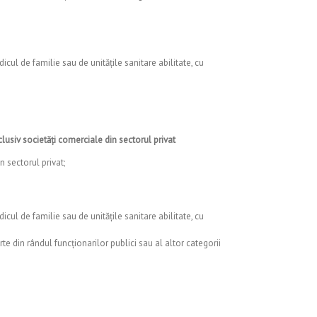
ul de familie sau de unităţile sanitare abilitate, cu
usiv societăţi comerciale din sectorul privat
 sectorul privat;
ul de familie sau de unităţile sanitare abilitate, cu
te din rândul funcționarilor publici sau al altor categorii