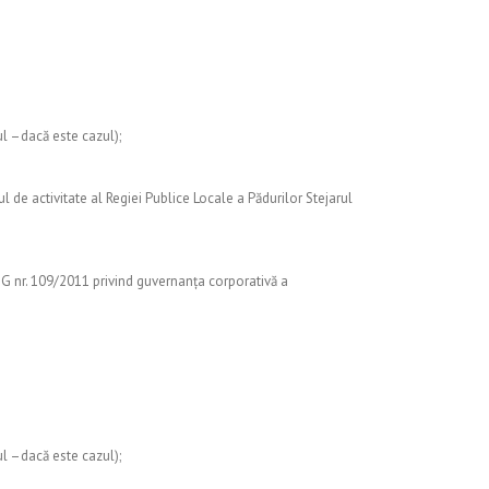
ul –dacă este cazul);
 de activitate al Regiei Publice Locale a Pădurilor Stejarul
 OUG nr. 109/2011 privind guvernanța corporativă a
ul –dacă este cazul);