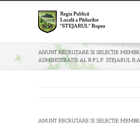
ANUNT RECRUTARE SI SELECTIE MEMBRI
ADMINISTRATIE AL R.P.L.P. STEJARUL R.A
ANUNT RECRUTARE SI SELECTIE MEMBRII 