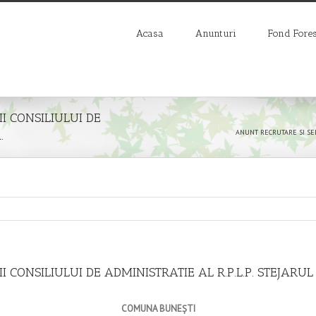
Acasa
Anunturi
Fond Fores
I CONSILIULUI DE
.
ANUNT RECRUTARE SI SELE
CONSILIULUI DE ADMINISTRATIE AL R.P.L.P. STEJARUL 
COMUNA BUNEȘTI