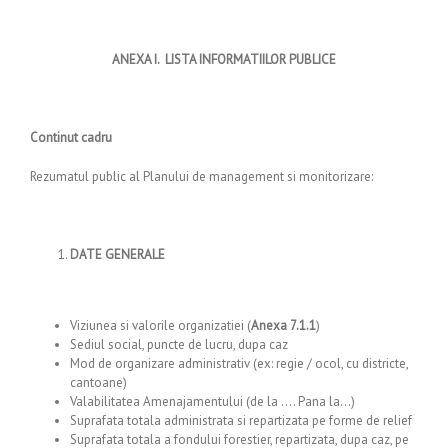
ANEXA I. LISTA INFORMATIILOR PUBLICE
Continut cadru
Rezumatul public al Planului de management si monitorizare:
DATE GENERALE
Viziunea si valorile organizatiei (
Anexa 7.1.1
)
Sediul social, puncte de lucru, dupa caz
Mod de organizare administrativ (ex: regie / ocol, cu districte,
cantoane)
Valabilitatea Amenajamentului (de la …. Pana la…)
Suprafata totala administrata si repartizata pe forme de relief
Suprafata totala a fondului forestier, repartizata, dupa caz, pe