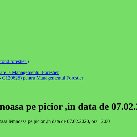
ond forestier )
itoare la Managementul Forestier
FSC- C120625) pentru Managementul Forestier
oasa pe picior ,in data de 07.02.
masa lemnoasa pe picior ,in data de 07.02.2020, ora 12.00