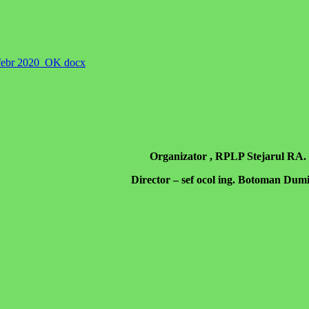
7 febr 2020_OK docx
Organizator , RPLP Stejarul RA.
Director – sef ocol ing. Botoman Dum