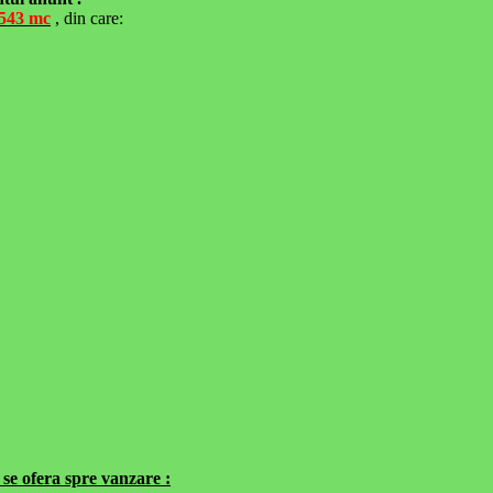
543 mc
, din care:
se ofera spre vanzare :