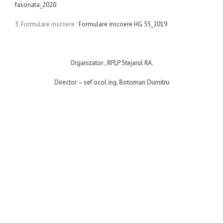
fasonata_2020
3. Formulare inscriere :
Formulare inscriere HG 55_2019
Organizator , RPLP Stejarul RA.
Director – sef ocol ing. Botoman Dumitru