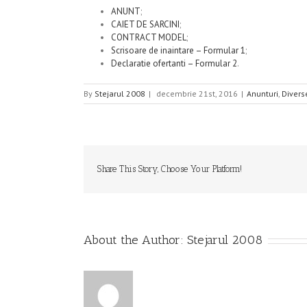
ANUNT
;
CAIET DE SARCINI
;
CONTRACT MODEL
;
Scrisoare de inaintare – Formular 1
;
Declaratie ofertanti – Formular 2
.
By
Stejarul 2008
|
decembrie 21st, 2016
|
Anunturi
,
Divers
Share This Story, Choose Your Platform!
About the Author:
Stejarul 2008