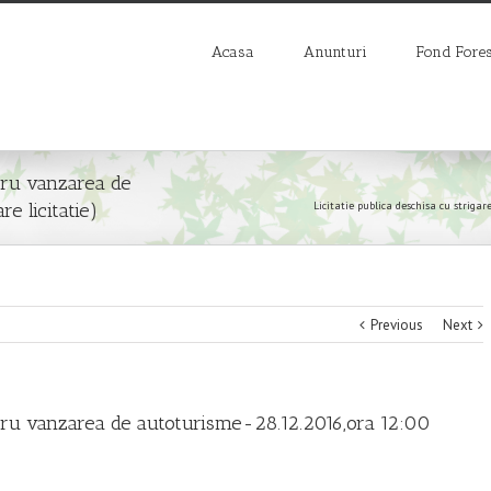
Acasa
Anunturi
Fond Fores
ntru vanzarea de
e licitatie)
Licitatie publica deschisa cu striga
Previous
Next
entru vanzarea de autoturisme-28.12.2016,ora 12:00