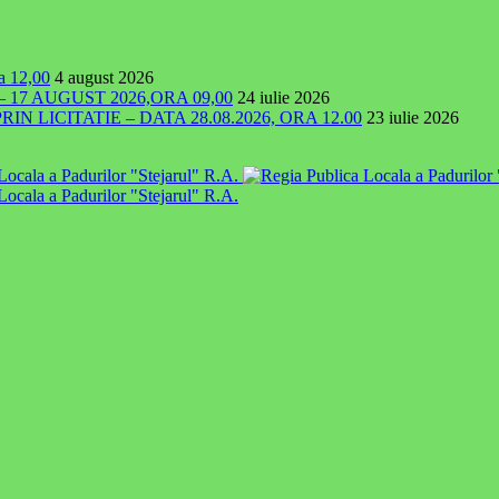
ra 12,00
4 august 2026
7 AUGUST 2026,ORA 09,00
24 iulie 2026
 LICITATIE – DATA 28.08.2026, ORA 12.00
23 iulie 2026