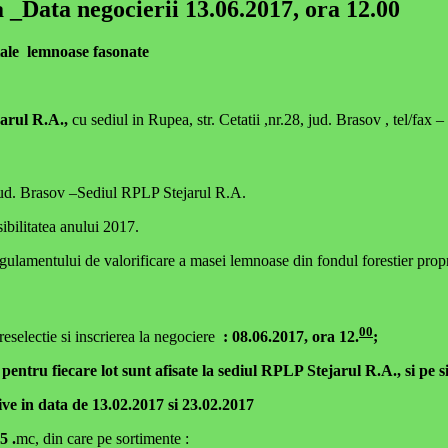
_Data negocierii 13.06.2017, ora 12.00
ale lemnoase fasonate
arul R.A.,
cu sediul in Rupea, str. Cetatii ,nr.28, jud. Brasov , tel/fax
, jud. Brasov –Sediul RPLP Stejarul R.A.
ibilitatea anului 2017.
gulamentului de valorificare a masei lemnoase din fondul forestier propr
00
eselectie si inscrierea la negociere
: 08.06.2017, ora 12.
;
pentru fiecare lot sunt afisate la sediul RPLP Stejarul R.A., si pe s
ive in data de 13.02.2017 si 23.02.2017
5 .
mc, din care pe sortimente :