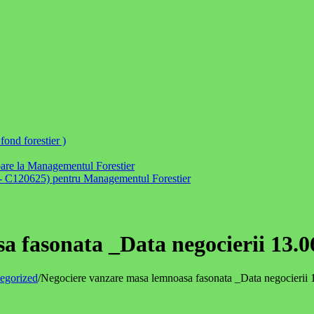
ond forestier )
itoare la Managementul Forestier
FSC- C120625) pentru Managementul Forestier
 fasonata _Data negocierii 13.06
egorized
/
Negociere vanzare masa lemnoasa fasonata _Data negocierii 