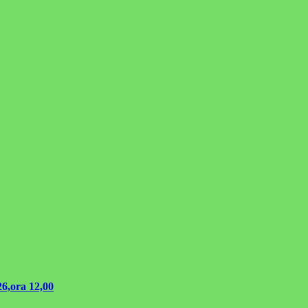
26,ora 12,00