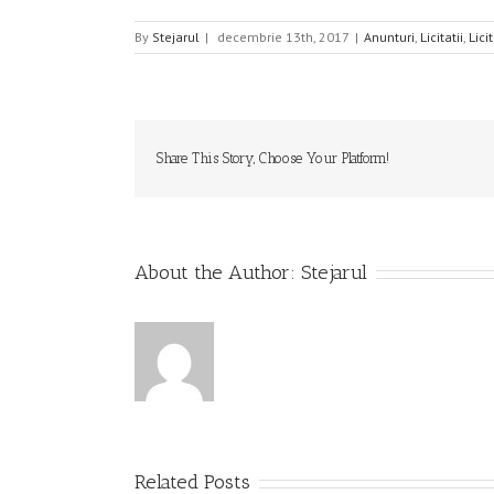
By
Stejarul
|
decembrie 13th, 2017
|
Anunturi
,
Licitatii
,
Lici
Share This Story, Choose Your Platform!
About the Author:
Stejarul
Related Posts