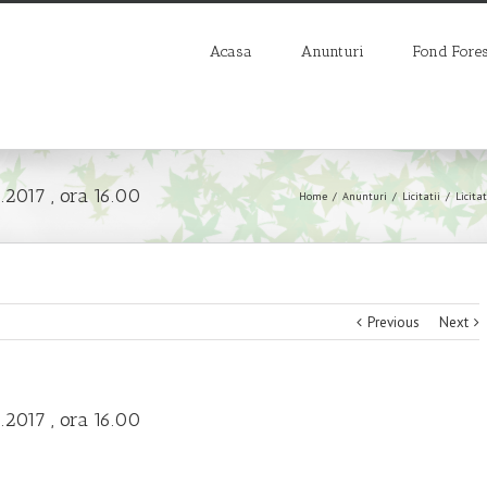
Acasa
Anunturi
Fond Fores
.2017 , ora 16.00
Home
/
Anunturi
/
Licitatii
/
Licitat
Previous
Next
.2017 , ora 16.00