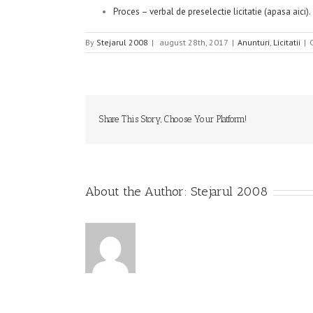
Proces – verbal de preselectie licitatie (apasa aici).
By
Stejarul 2008
|
august 28th, 2017
|
Anunturi
,
Licitatii
|
Share This Story, Choose Your Platform!
About the Author:
Stejarul 2008