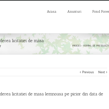
Acasa
Anunturi
Fond Fores
rea licitatiei de masa
7
PROCES – VERBAL DE PRESELECTIE i
Previous
Next
ea licitatiei de masa lemnoasa pe picior din data de