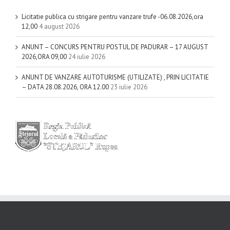
Licitatie publica cu strigare pentru vanzare trufe -06.08.2026,ora
12,00
4 august 2026
ANUNT – CONCURS PENTRU POSTUL DE PADURAR – 17 AUGUST
2026,ORA 09,00
24 iulie 2026
ANUNT DE VANZARE AUTOTURISME (UTILIZATE) , PRIN LICITATIE
– DATA 28.08.2026, ORA 12.00
23 iulie 2026