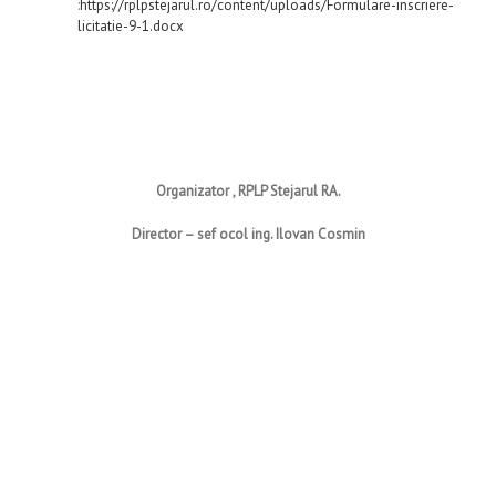
:
https://rplpstejarul.ro/content/uploads/Formulare-inscriere-
licitatie-9-1.docx
Organizator , RPLP Stejarul RA.
Director – sef ocol ing. Ilovan Cosmin