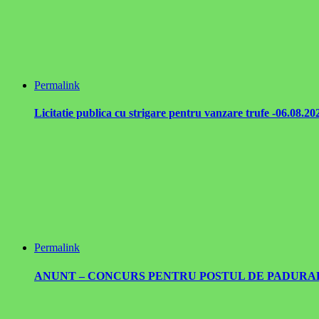
Permalink
Licitatie publica cu strigare pentru vanzare trufe -06.08.20
Permalink
ANUNT – CONCURS PENTRU POSTUL DE PADURAR –