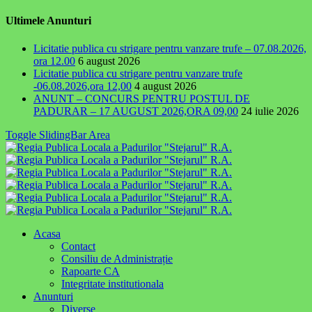
Ultimele Anunturi
Licitatie publica cu strigare pentru vanzare trufe – 07.08.2026,
ora 12.00
6 august 2026
Licitatie publica cu strigare pentru vanzare trufe
-06.08.2026,ora 12,00
4 august 2026
ANUNT – CONCURS PENTRU POSTUL DE
PADURAR – 17 AUGUST 2026,ORA 09,00
24 iulie 2026
Toggle SlidingBar Area
Acasa
Contact
Consiliu de Administrație
Rapoarte CA
Integritate institutionala
Anunturi
Diverse