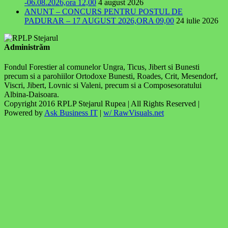
-06.08.2026,ora 12,00
4 august 2026
ANUNT – CONCURS PENTRU POSTUL DE
PADURAR – 17 AUGUST 2026,ORA 09,00
24 iulie 2026
Administrăm
Fondul Forestier al comunelor Ungra, Ticus, Jibert si Bunesti
precum si a parohiilor Ortodoxe Bunesti, Roades, Crit, Mesendorf,
Viscri, Jibert, Lovnic si Valeni, precum si a Composesoratului
Albina-Daisoara.
Copyright 2016 RPLP Stejarul Rupea | All Rights Reserved |
Powered by
Ask Business IT
|
w/ RawVisuals.net