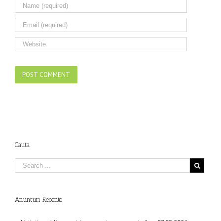
Cauta
Anunturi Recente