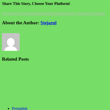
Share This Story, Choose Your Platform!
Facebook
Twitter
Linkedin
Reddit
Tumblr
Google+
Pinterest
Vk
Email
About the Author:
Stejarul
Related Posts
Permalink