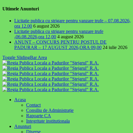
Ultimele Anunturi
Licitatie publica cu strigare pentru vanzare trufe – 07.08.2026,
ora 12.00
6 august 2026
Licitatie publica cu strigare pentru vanzare trufe
-06.08.2026,ora 12,00
4 august 2026
ANUNT – CONCURS PENTRU POSTUL DE
PADURAR – 17 AUGUST 2026,ORA 09,00
24 iulie 2026
Toggle SlidingBar Area
Acasa
Contact
Consiliu de Administrație
Rapoarte CA
Integritate institutionala
Anunturi
Diverse