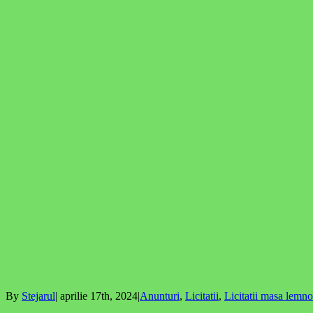
By
Stejarul
|
aprilie 17th, 2024
|
Anunturi
,
Licitatii
,
Licitatii masa lemn