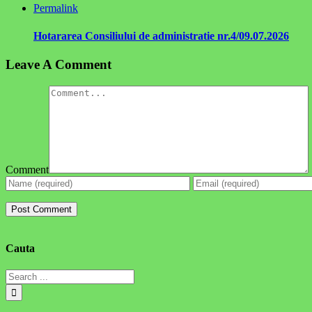
Permalink
Hotararea Consiliului de administratie nr.4/09.07.2026
Leave A Comment
Comment
Cauta