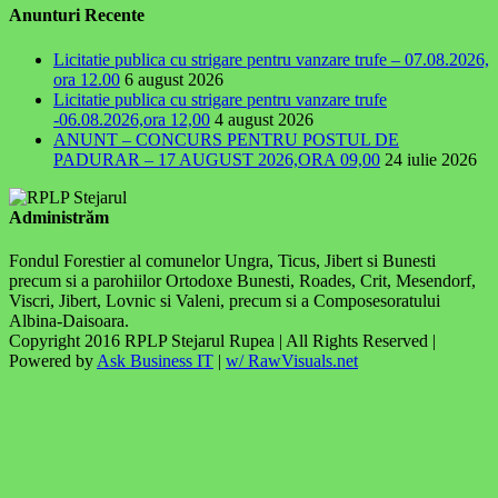
Anunturi Recente
Licitatie publica cu strigare pentru vanzare trufe – 07.08.2026,
ora 12.00
6 august 2026
Licitatie publica cu strigare pentru vanzare trufe
-06.08.2026,ora 12,00
4 august 2026
ANUNT – CONCURS PENTRU POSTUL DE
PADURAR – 17 AUGUST 2026,ORA 09,00
24 iulie 2026
Administrăm
Fondul Forestier al comunelor Ungra, Ticus, Jibert si Bunesti
precum si a parohiilor Ortodoxe Bunesti, Roades, Crit, Mesendorf,
Viscri, Jibert, Lovnic si Valeni, precum si a Composesoratului
Albina-Daisoara.
Copyright 2016 RPLP Stejarul Rupea | All Rights Reserved |
Powered by
Ask Business IT
|
w/ RawVisuals.net