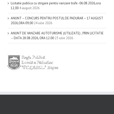
Licitatie publica cu strigare pentru vanzare trufe -06.08.2026,ora
12,00
4 august 2026
ANUNT – CONCURS PENTRU POSTUL DE PADURAR – 17 AUGUST
2026,ORA 09,00
24 iulie 2026
ANUNT DE VANZARE AUTOTURISME (UTILIZATE) , PRIN LICITATIE
– DATA 28.08.2026, ORA 12.00
23 iulie 2026