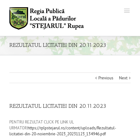
REZULTATUL LICITATIEI DIN 20.11.2023
Previous
Next
REZULTATUL LICITATIEI DIN 20.11.2023
PENTRU REZULTAT CLICK PE LINK UL
URMATOR:
https://rplpstejarul.ro/content/uploads/Rezultatul-
licitatiei-din-20-noiembrie-2023_20231123_134946.pdf